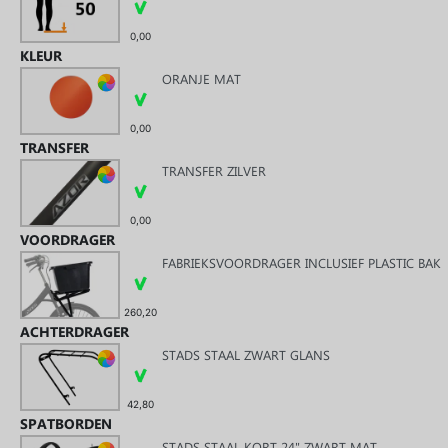
0,00
KLEUR
ORANJE MAT
0,00
TRANSFER
TRANSFER ZILVER
0,00
VOORDRAGER
FABRIEKSVOORDRAGER INCLUSIEF PLASTIC BAK
260,20
ACHTERDRAGER
STADS STAAL ZWART GLANS
42,80
SPATBORDEN
STADS STAAL KORT 24" ZWART MAT