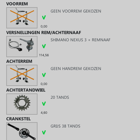
VOORREM
GEEN VOORREM GEKOZEN
0,00
VERSNELLINGEN REM/ACHTERNAAF
SHIMANO NEXUS 3 + REMNAAF
114,56
ACHTERREM
GEEN HANDREM GEKOZEN
0,00
ACHTERTANDWIEL
20 TANDS
4,60
CRANKSTEL
GRIJS 38 TANDS