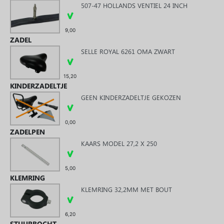
507-47 HOLLANDS VENTIEL 24 INCH
9,00
ZADEL
SELLE ROYAL 6261 OMA ZWART
15,20
KINDERZADELTJE
GEEN KINDERZADELTJE GEKOZEN
0,00
ZADELPEN
KAARS MODEL 27,2 X 250
5,00
KLEMRING
KLEMRING 32,2MM MET BOUT
6,20
STUURBOCHT