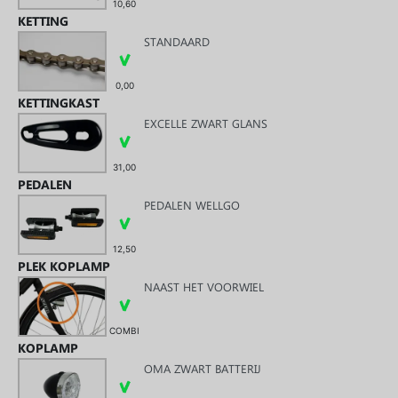
10,60
KETTING
STANDAARD
0,00
KETTINGKAST
EXCELLE ZWART GLANS
31,00
PEDALEN
PEDALEN WELLGO
12,50
PLEK KOPLAMP
NAAST HET VOORWIEL
COMBI
KOPLAMP
OMA ZWART BATTERIJ